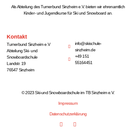
Als Abteilung des Turnerbund Sinzheim e.V. bieten wir ehrenamtlich
Kinder- und Jugendkurse für Ski und Snowboard an.
Kontakt
info@skischule-
Turnerbund Sinzheim e.V
sinzheim.de
Abteilung Ski- und
+49 151
Snowboardschule
55164451
Landstr. 19
76547 Sinzheim
© 2023 Ski-und Snowboardschule im TB Sinzheim e.V.
Impressum
Datenschutzerklärung