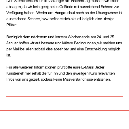
Den Sternchenkurs für die Anfänger am Nachmittag müssen wir leider
absagen, da wir kein geeignetes Gelände mit ausreichend Schnee zur
Verfügung haben. Weder am Hangauslauf noch an der Übungswiese ist
ausreichend Schnee, bzw. befindet sich aktuell lediglich eine riesige
Pfütze.
Bezüglich dem nächstem und letztem Wochenende am 24. und 25.
Januar hoffen wir auf bessere und kältere Bedingungen, wir melden uns
per Mail bei allen sobald dies absehbar und eine Entscheidung möglich
ist.
Für alle weiteren Informationen prüft bitte eure E-Mails! Jeder
Kursteilnehmer erhält die für Ihn und den jeweiligen Kurs relevanten
Infos von uns gezielt, sodass keine Missverständnisse entstehen.